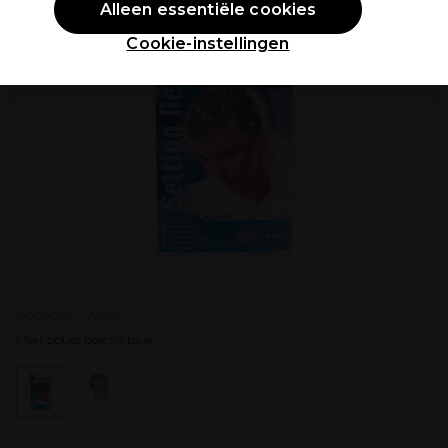
Alleen essentiële cookies
Cookie-instellingen
P003042 - White
Meer opties beschikbaar