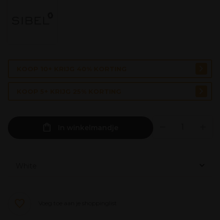
KOOP 10+ KRIJG 40% KORTING
KOOP 5+ KRIJG 25% KORTING
In winkelmandje
Voeg toe aan je shoppinglist