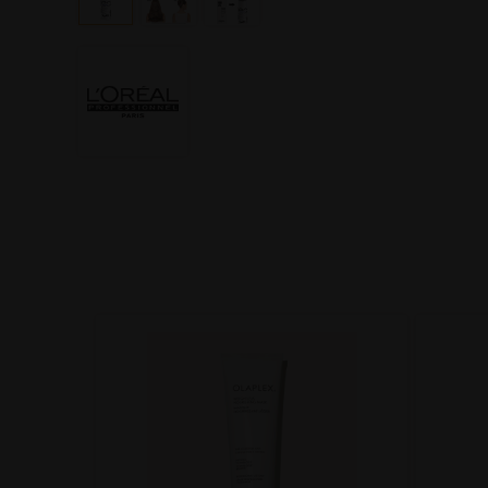
 500ml