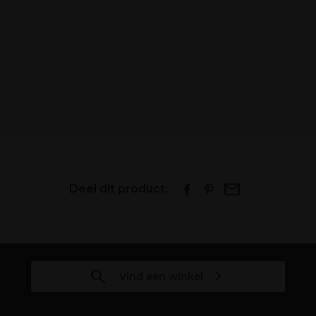
Deel dit product:
Vind een winkel