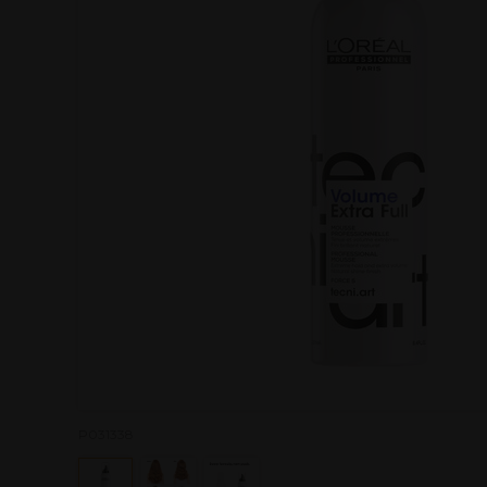
P031338