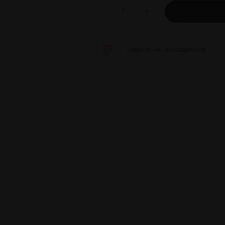
Voeg toe aan je shoppinglist