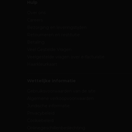
Hulp
Over ons
Careers
Bezorging en leveringstijden
Retourneren en restitutie
Betaling
Veel Gestelde Vragen
Veelgestelde vragen over e-facturatie
Haarkleurkaart
Wettelijke informatie
Gebruiksvoorwaarden van de site
Algemene verkoopvoorwaarden
Juridische informatie
Privacybeleid
Cookiebeleid
Onlinegeschillenbeslechting