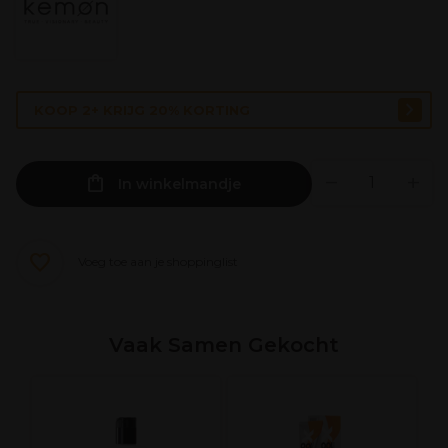
KOOP 2+ KRIJG 20% KORTING
In winkelmandje
Voeg toe aan je shoppinglist
Vaak Samen Gekocht