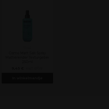
Osmo
Osmo Matt Salt Spray
Mattierender Texturgeber
250ml
9,45 €
excl. BTW
In winkelmandje