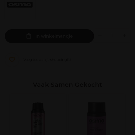
In winkelmandje
Voeg toe aan je shoppinglist
Vaak Samen Gekocht