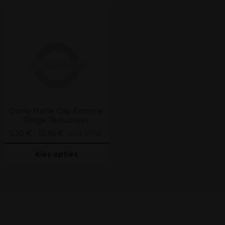
Osmo Matte Clay Extreme
Droge Textuurwax
5,20 € - 10,95 €
excl. BTW
Kies opties