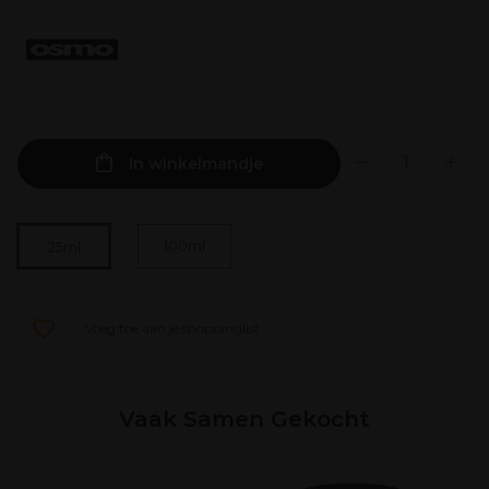
In winkelmandje
100ml
25ml
Voeg toe aan je shoppinglist
Vaak Samen Gekocht