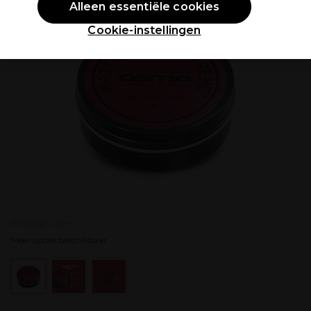
Alleen essentiële cookies
Cookie-instellingen
P039162 - 25ml
Meer opties beschikbaar