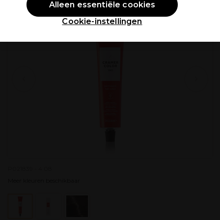
Alleen essentiële cookies
Cookie-instellingen
P021839 - 4.08
Meer kleuren beschikbaar