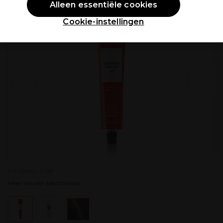
Alleen essentiële cookies
Cookie-instellingen
P021840 - 5.08
Meer kleuren beschikbaar