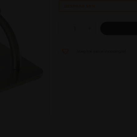
BESPAAR 50%
Voeg toe aan je shoppinglist