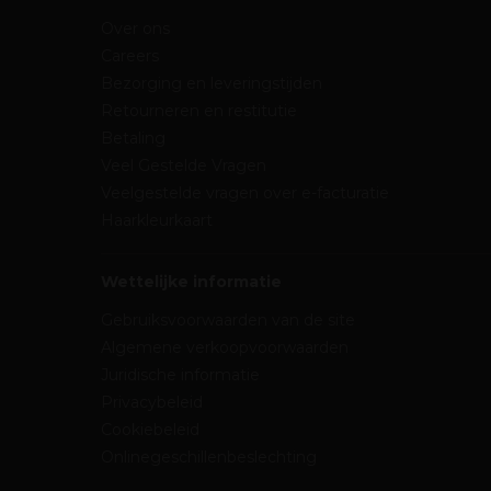
Over ons
Careers
Bezorging en leveringstijden
Retourneren en restitutie
Betaling
Veel Gestelde Vragen
Veelgestelde vragen over e-facturatie
Haarkleurkaart
Wettelijke informatie
Gebruiksvoorwaarden van de site
Algemene verkoopvoorwaarden
Juridische informatie
Privacybeleid
Cookiebeleid
Onlinegeschillenbeslechting