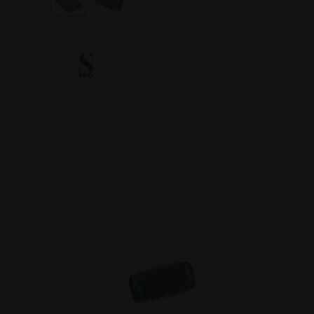
e-Cut