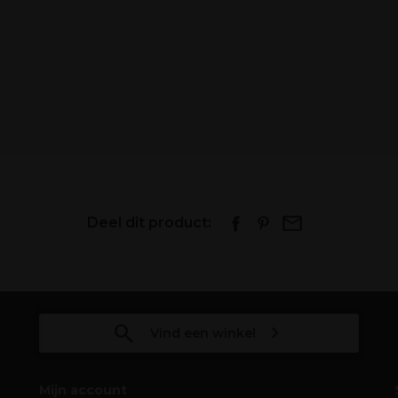
Deel dit product:
Vind een winkel
Mijn account