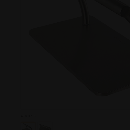
P001816