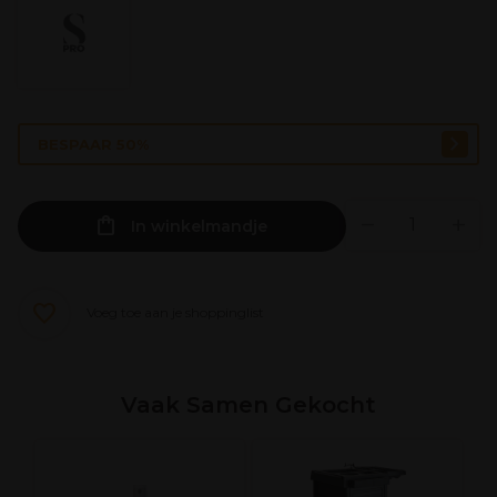
BESPAAR 50%
In winkelmandje
Voeg toe aan je shoppinglist
Vaak Samen Gekocht