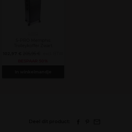
S-PRO
S-PRO Memphis
Trolleykoffer Zwart
102,97 €
205,95 €
excl. BTW
BESPAAR 50%
In winkelmandje
Deel dit product: