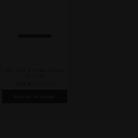
ASP
ASP Lime à Ongles en Bois
180 3pcs
3,85 €
Hors TVA
Ajouter au panier