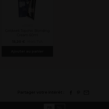
Goldwell
Goldwell Topchic Blonding
Cream 60ml
15,20 €
Hors TVA
Ajouter au panier
Partager votre intérêt :
FR
NL