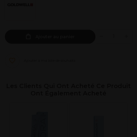
Ajouter au panier
Ajouter à ma liste de souhaits
Les Clients Qui Ont Acheté Ce Produit
Ont Également Acheté