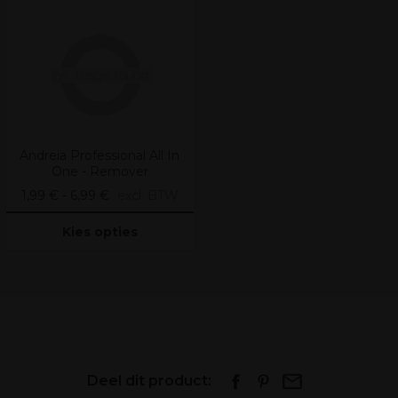
Andreia Professional All In
One - Remover
1,99 € - 6,99 €
excl. BTW
Kies opties
Deel dit product: