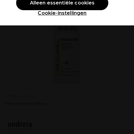
Alleen essentiële cookies
Cookie-instellingen
P037959 - 100ml
Meer opties beschikbaar