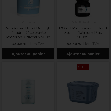
Wunderbar
L'Oréal Professionnel
Wunderbar Blond De-Light
L'Oréal Professionnel Blond
Poudre Décolorante
Studio Platinium Plus
Précision 7 Niveaux 500g
500ml
33,45 €
Hors TVA
53,50 €
Hors TVA
Ajouter au panier
Ajouter au panier
OFFRE