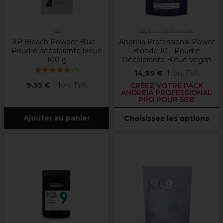
XP
Andreia Professional
XP Bleach Powder Blue –
Andreia Professional Power
Poudre décolorante bleue
Blonde 10 - Poudre
100 g
Décolorante Bleue Vegan
(
3
)
14,99 €
Hors TVA
9,35 €
Hors TVA
CRÉEZ VOTRE PACK
ANDREIA PROFESSIONAL
PRO POUR 58€
Ajouter au panier
Choisissez les options