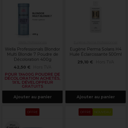
Wella Professionals
Eugène Perma Professionnel
Wella Professionals Blondor
Eugène Perma Solaris H4
Multi Blonde 7 Poudre de
Huile Éclaircissante 500ml
Décoloration 400g
29,10 €
Hors TVA
42,50 €
Hors TVA
POUR 1X400G POUDRE DE
DÉCOLORATION ACHETÉS,
1X1L DÉVELOPPEUR
GRATUITS
Ajouter au panier
Ajouter au panier
OFFRE
OFFRE
NOUVEAU
Plus
d'options