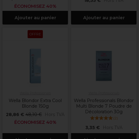
18,55 €
Hors TVA
ÉCONOMISEZ 40%
Ajouter au panier
Ajouter au panier
OFFRE
Wella Professionals
Wella Professionals
Wella Blondor Extra Cool
Wella Professionals Blondor
Blonde 150g
Multi Blonde 7 Poudre de
Décoloration 30g
28,86 €
48,10 €
Hors TVA
(
2
)
ÉCONOMISEZ 40%
3,35 €
Hors TVA