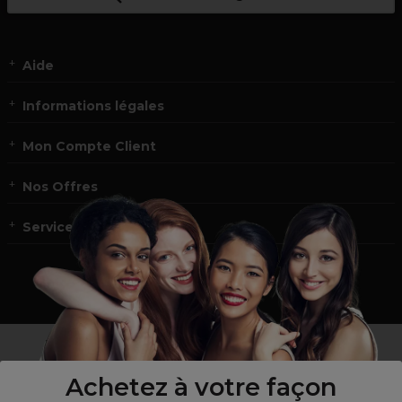
Aide
Informations légales
Mon Compte Client
Nos Offres
Service et contact
un professionnel de la coiffure ou de la beauté?
Visitez notre site pour
les particuliers !
Achetez à votre façon