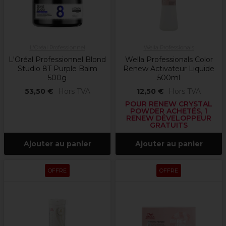
L'Oréal Professionnel
Wella Professionals
L'Oréal Professionnel Blond
Wella Professionals Color
Studio 8T Purple Balm
Renew Activateur Liquide
500g
500ml
53,50 €
Hors TVA
12,50 €
Hors TVA
POUR RENEW CRYSTAL
POWDER ACHETÉS, 1
RENEW DÉVELOPPEUR
GRATUITS
Ajouter au panier
Ajouter au panier
OFFRE
OFFRE