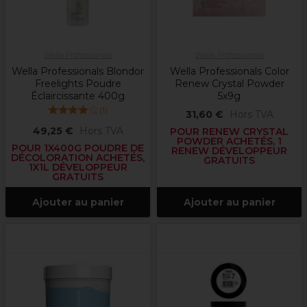
Wella Professionals
Wella Professionals
Wella Professionals Blondor
Wella Professionals Color
Freelights Poudre
Renew Crystal Powder
Éclaircissante 400g
5x9g
(
1
)
31,60 €
Hors TVA
49,25 €
Hors TVA
POUR RENEW CRYSTAL
POWDER ACHETÉS, 1
POUR 1X400G POUDRE DE
RENEW DÉVELOPPEUR
DÉCOLORATION ACHETÉS,
GRATUITS
1X1L DÉVELOPPEUR
GRATUITS
Ajouter au panier
Ajouter au panier