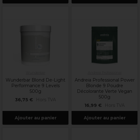
Wunderbar
Andreia Professional
Wunderbar Blond De-Light
Andreia Professional Power
Performance 9 Levels
Blonde 9 Poudre
500g
Décolorante Verte Vegan
500g
36,75 €
Hors TVA
16,99 €
Hors TVA
Ajouter au panier
Ajouter au panier