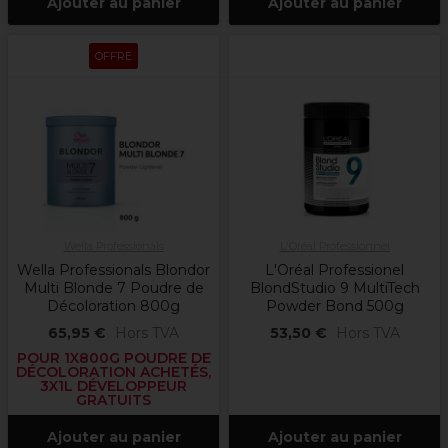
Ajouter au panier
Ajouter au panier
OFFRE
Wella Professionals
L'Oréal Professionnel
Wella Professionals Blondor
L'Oréal Professionel
Multi Blonde 7 Poudre de
BlondStudio 9 MultiTech
Décoloration 800g
Powder Bond 500g
65,95 €
Hors TVA
53,50 €
Hors TVA
POUR 1X800G POUDRE DE
DÉCOLORATION ACHETÉS,
3X1L DÉVELOPPEUR
GRATUITS
Ajouter au panier
Ajouter au panier