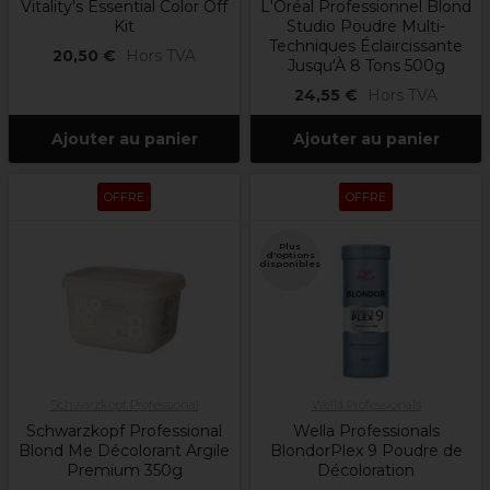
Vitality's Essential Color Off
L'Oréal Professionnel Blond
Kit
Studio Poudre Multi-
Techniques Éclaircissante
20,50 €
Hors TVA
Jusqu'À 8 Tons 500g
24,55 €
Hors TVA
Ajouter au panier
Ajouter au panier
OFFRE
OFFRE
Plus
d'options
disponibles
Schwarzkopf Professional
Wella Professionals
Schwarzkopf Professional
Wella Professionals
Blond Me Décolorant Argile
BlondorPlex 9 Poudre de
Premium 350g
Décoloration