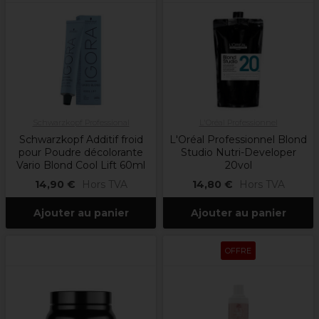
Schwarzkopf Professional
L'Oréal Professionnel
Schwarzkopf Additif froid
L'Oréal Professionnel Blond
pour Poudre décolorante
Studio Nutri-Developer
Vario Blond Cool Lift 60ml
20vol
14,90 €
Hors TVA
14,80 €
Hors TVA
Ajouter au panier
Ajouter au panier
OFFRE